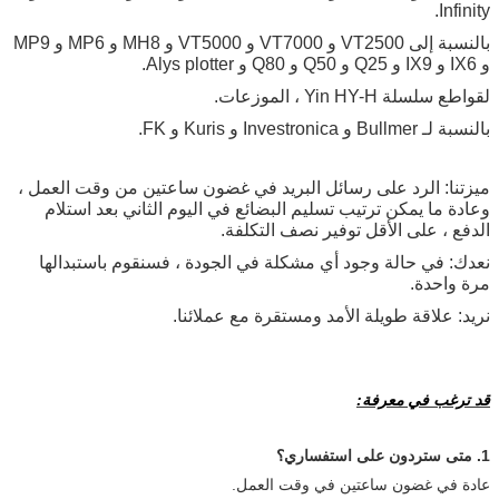
Infinity.
بالنسبة إلى VT2500 و VT7000 و VT5000 و MH8 و MP6 و MP9
و IX6 و IX9 و Q25 و Q50 و Q80 و Alys plotter.
لقواطع سلسلة Yin HY-H ، الموزعات.
بالنسبة لـ Bullmer و Investronica و Kuris و FK.
ميزتنا: الرد على رسائل البريد في غضون ساعتين من وقت العمل ،
وعادة ما يمكن ترتيب تسليم البضائع في اليوم الثاني بعد استلام
الدفع ، على الأقل توفير نصف التكلفة.
نعدك: في حالة وجود أي مشكلة في الجودة ، فسنقوم باستبدالها
مرة واحدة.
نريد: علاقة طويلة الأمد ومستقرة مع عملائنا.
قد ترغب في معرفة:
1. متى ستردون على استفساري؟
عادة في غضون ساعتين في وقت العمل.