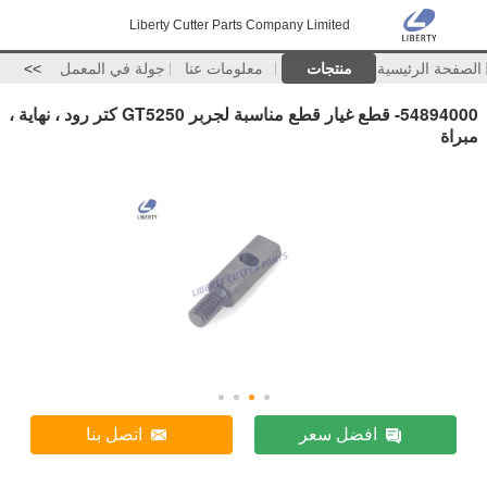
Liberty Cutter Parts Company Limited
الصفحة الرئيسية
منتجات
معلومات عنا
جولة في المعمل
>>
54894000- قطع غيار قطع مناسبة لجربر GT5250 كتر رود ، نهاية ،
مبراة
افضل سعر
اتصل بنا