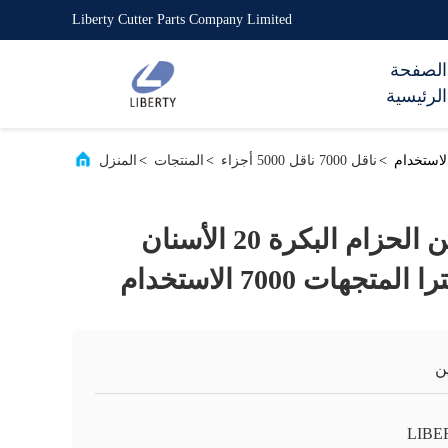
Liberty Cutter Parts Company Limited
الصفحة
الرئيسية
>
ناقل 7000 ناقل 5000 أجزاء
>
المنتجات
>
المنزل
أسود اللون مسنن الحزام البكرة 20 الأسنان
جهات 7000 الاستخدام
ن
LIBE