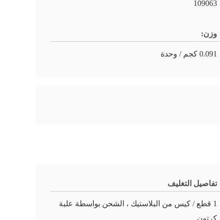
109063
وزن:
0.091 كجم / وحدة
تفاصيل التغليف
1 قطع / كيس من البلاستيك ، الشحن بواسطة علبة
كرتون