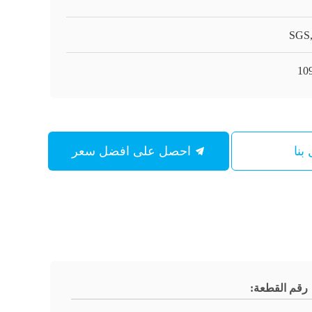
SGS
10
بنا
احصل على افضل سعر
رقم القطعة: