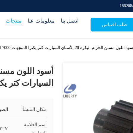
اتصل بنا
معلومات عنا
منتجات
طلب اقتباس
د اللون مسنن الحزام البكرة 20 الأسنان السيارات كتر يكترا المتجهات 7000 الاستخدام
السيارات كتر يكترا المت
مكان المنشأ
الصي
اسم العلامة
RTY
التجارية