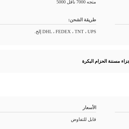
متجه 7000 ناقل 5000
طريقة الشحن:
DHL ، FEDEX ، TNT ، UPS إلخ.
زاء مسننة الحزام البكرة
الأسعار
قابل للتفاوض