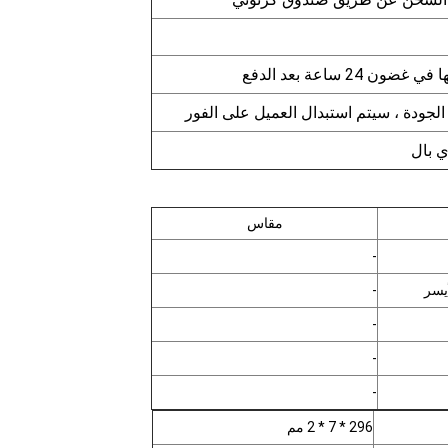
24 ساعة بعد الدفع
جودة ، سيتم استبدال العميل على الفور
مقاس
-
-
-
-
-
296 * 7 * 2 مم