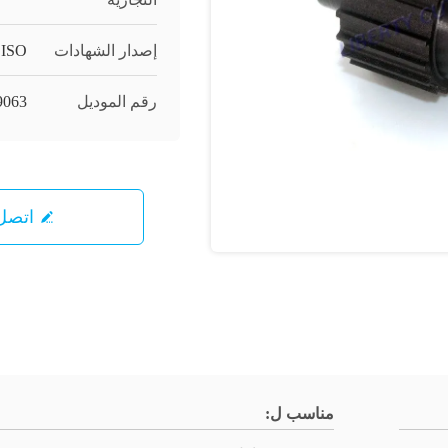
إصدار الشهادات
,ISO
رقم الموديل
9063
اتصل 
مناسب ل: