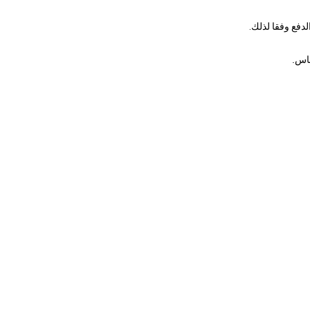
دفع وفقا لذلك.
باس.