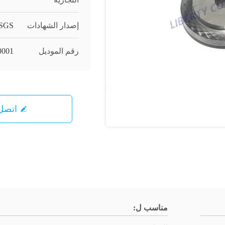
إصدار الشهادات
SGS
رقم الموديل
001-
اتصل 
مناسب ل: