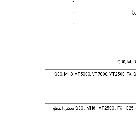
-
ر)
-
-
Q80, MH8
Q80, MH8, VT5000, VT7000, VT2500, FX, Q2
Q80 ، MH8 ، VT2500 ، FX ،  سكين القطع