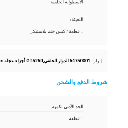
الأسطوانة الخلفية
التعبئة:
1 قطعة / كيس ختم بلاستيكي
54750001 الدوار الخلفي,GT5250 أجزاء عجلة خلفية,قطع قطع الغيار العجلة الخلفية
إبراز:
شروط الدفع والشحن
الحد الأدنى لكمية
1 قطعة