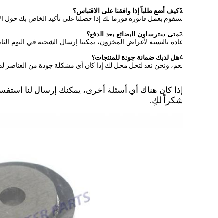
2كيف أضع طلباً إذا وافقنا على الاقتباس؟
سنقوم بعمل فاتورة فورما لك إذا حصلنا على تأكيد الخاص بك حول ا
3متى سترسلون البضائع بعد الدفع؟
عادة بالنسبة لأغراض المخزون، يمكننا إرسال الشحنة في اليوم الثان
4هل لديك ضمانة جودة للمنتجات؟
نعم، ونحن نعد لتحل محل لك إذا كان أي مشكلة جودة من العناصر لدين
إذا كان هناك أي أسئلة أخرى، يمكنك إرسال لنا استفس
شكراً لكِ.