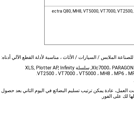
ectra Q80, MH8, VT5000, VT7000, VT2500, F
ناعة الملابس / السيارات / الأثاث ، مناسبة لأدلة القطع الآلي أدناه:
 العمل، عادة يمكن ترتيب تسليم البضائع في اليوم الثاني بعد حصول ا
ها لك على الفور.