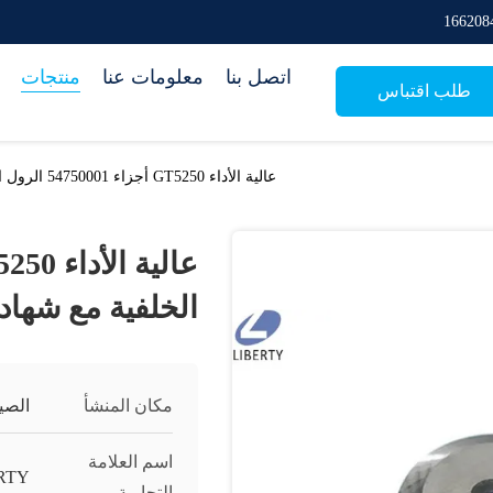
اتصل بنا
معلومات عنا
منتجات
طلب اقتباس
عالية الأداء GT5250 أجزاء 54750001 الرول الخلفية مع شهادة SGS
الخلفية مع شهادة S
مكان المنشأ
الصي
اسم العلامة
RTY
التجارية