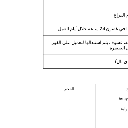
عة خلال أيام العمل
، فسوف يتم استبدالها للعميل على الفور.
ى الصغيرة
ي بال)
الحجم
-
ولية
-
-