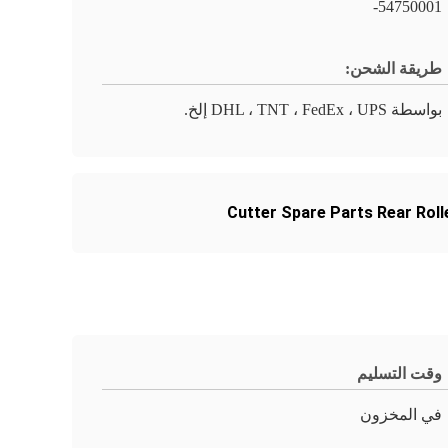
54750001-
طريقة الشحن:
بواسطة DHL ، TNT ، FedEx ، UPS إلخ.
Cutter Spare Parts Rear Roll
وقت التسليم
في المخزون