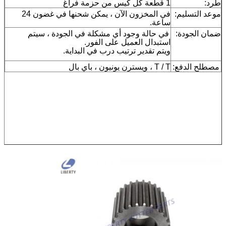
طَرد:
1 قطعة كل كيس من حزمة فراغ
موعد التسليم:
في المخزون الآن ، يمكن شحنها في غضون 24
ساعة.
ضمان الجودة:
في حالة وجود أي مشكلة في الجودة ، سيتم
استبدال العميل على الفور.
ويتم تقدير ترتيب درب في البداية.
مصطلح الدفع:
T / T ، ويسترن يونيون ، باي بال