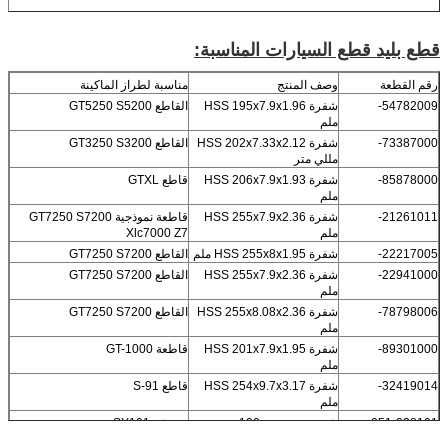
قطع بليد قطع السيارات المناسبة:
رقم القطعة
وصف المنتج
مناسبة لطراز الماكينة
54782009-
شفرة HSS 195x7.9x1.96
القاطع GT5250 S5200
ملم
73387000-
شفرة HSS 202x7.33x2.12
القاطع GT3250 S3200
مللي متر
85878000-
شفرة HSS 206x7.9x1.93
قاطع GTXL
ملم
21261011-
شفرة HSS 255x7.9x2.36
قاطعة نموذجية GT7250 S7200
ملم
Xlc7000 Z7
22217005-
شفرة HSS 255x8x1.95 ملم
القاطع GT7250 S7200
22941000-
شفرة HSS 255x7.9x2.36
القاطع GT7250 S7200
ملم
78798006-
شفرة HSS 255x8.08x2.36
القاطع GT7250 S7200
ملم
89301000-
شفرة HSS 201x7.9x1.95
قاطعة GT-1000
ملم
32419014-
شفرة HSS 254x9.7x3.17
قاطع S-91
ملم
051-028101 -
شفرة مستديرة 100 مم
مفرشة SY101