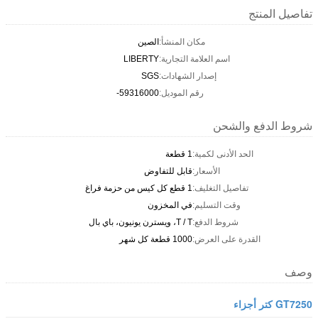
تفاصيل المنتج
مكان المنشأ:
الصين
اسم العلامة التجارية:
LIBERTY
إصدار الشهادات:
SGS
رقم الموديل:
59316000-
شروط الدفع والشحن
الحد الأدنى لكمية:
1 قطعة
الأسعار:
قابل للتفاوض
تفاصيل التغليف:
1 قطع كل كيس من حزمة فراغ
وقت التسليم:
في المخزون
شروط الدفع:
T / T، ويسترن يونيون، باي بال
القدرة على العرض:
1000 قطعة كل شهر
وصف
GT7250 كتر أجزاء