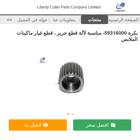
Liberty Cutter Parts Company Limited
الصفحة الرئيسية
منتجات
معلومات عنا
جولة في المعمل
>>
بكرة 59316000- مناسبة لآلة قطع جربر ، قطع غيار ماكينات
الملابس
افضل سعر
اتصل بنا