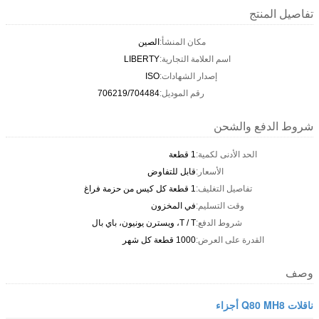
تفاصيل المنتج
مكان المنشأ:
الصين
اسم العلامة التجارية:
LIBERTY
إصدار الشهادات:
ISO
رقم الموديل:
706219/704484
شروط الدفع والشحن
الحد الأدنى لكمية:
1 قطعة
الأسعار:
قابل للتفاوض
تفاصيل التغليف:
1 قطعة كل كيس من حزمة فراغ
وقت التسليم:
في المخزون
شروط الدفع:
T / T، ويسترن يونيون، باي بال
القدرة على العرض:
1000 قطعة كل شهر
وصف
ناقلات Q80 MH8 أجزاء