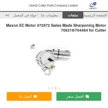
Liberty Cutter Parts Company Limited
الصفحة الرئيسية
منتجات
معلومات عنا
جولة في المعمل
>>
Maxon EC Motor 472972 Swiss Made Sharpening Motor
706219/704484 for Cutter
افضل سعر
اتصل بنا