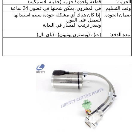
الحزمة:
قطعة واحدة / حزمة (حقيبة بلاستيكية)
وقت التسليم:
في المخزون، يمكن شحنها في غضون 24 ساعة
ضمان الجودة:
إذا كان هناك أي مشكلة جودة، سيتم استبدالها
للعميل على الفور.
ونقدر ترتيب المسار في البداية
مدة الدفع:
(ت) ، (ويسترن يونيون) ، (باي بال)