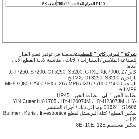
-
P150 الحزام الحاد 295x12mm
قطعة FX
شركة " ليبرتي كاتر " للقطع
متخصصة في توفير قطع الغيار
للصناعة الملابس / السيارات / الأثاث ، مناسبة لأدلة القطع الآلي
أدناه:
كاتر GT7250, S7200, GT5250, S5200, GTXL, Xlc7000, Z7,
باراجون VX, GT3250, S3200 الخ
المتجه 5000 / 7000 / MH8 / Q80 / 2500 / FX / IX6 / MP6 / IX9 /
MP9 الخ
بطاقة الحبر " ألي " بطاقة الحبر " HP45 "
YIN Cutter HY-1705 ، HY-H2007JM ، HY-H2307JM ، HY-
S1624 ، S1606 وما إلى ذلك / أجزاء المنتشر.
سكين القطع / كتلة البريستل لقطع Bullmer ، Kuris ، Investronica
، FK.
سكين مستقيم 8E، 10E، 12E