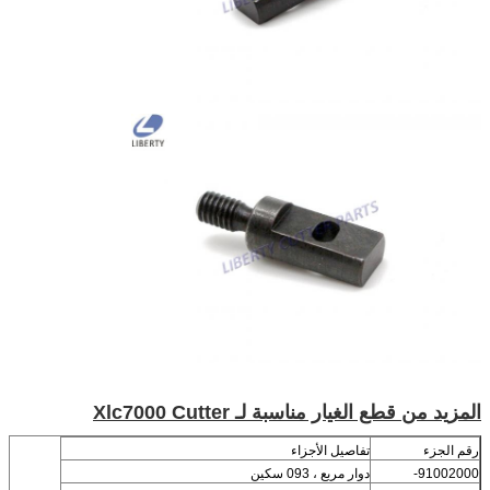
المزيد من قطع الغيار مناسبة لـ Xlc7000 Cutter
رقم الجزء
تفاصيل الأجزاء
91002000-
دوار مربع ، 093 سكين