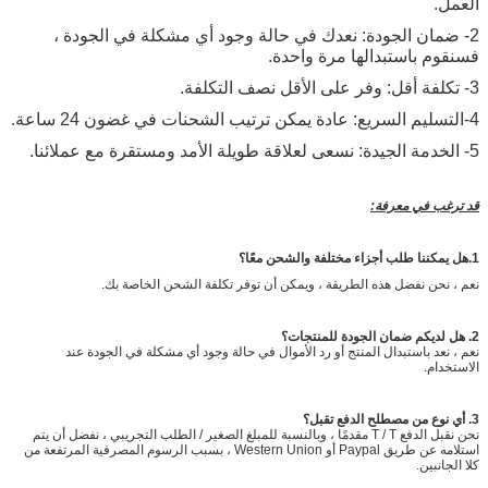
العمل.
2- ضمان الجودة: نعدك في حالة وجود أي مشكلة في الجودة ،
فسنقوم باستبدالها مرة واحدة.
3- تكلفة أقل: وفر على الأقل نصف التكلفة.
4-التسليم السريع: عادة يمكن ترتيب الشحنات في غضون 24 ساعة.
5- الخدمة الجيدة: نسعى لعلاقة طويلة الأمد ومستقرة مع عملائنا.
قد ترغب في معرفة:
1.
هل يمكننا طلب أجزاء مختلفة والشحن معًا؟
نعم ، نحن نفضل هذه الطريقة ، ويمكن أن توفر تكلفة الشحن الخاصة بك.
2. هل لديكم ضمان الجودة للمنتجات؟
نعم ، نعد باستبدال المنتج أو رد الأموال في حالة وجود أي مشكلة في الجودة عند
الاستخدام.
3. أي نوع من مصطلح الدفع تقبل؟
نحن نقبل الدفع T / T مقدمًا ، وبالنسبة للمبلغ الصغير / الطلب التجريبي ، نفضل أن يتم
استلامه عن طريق Paypal أو Western Union ، بسبب الرسوم المصرفية المرتفعة من
كلا الجانبين.