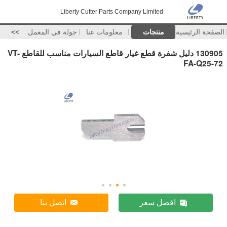
Liberty Cutter Parts Company Limited
الصفحة الرئيسية
منتجات
معلومات عنا
جولة في المعمل
>>
130905 دليل شفرة قطع غيار قاطع السيارات مناسب للقاطع VT-
FA-Q25-72
افضل سعر
اتصل بنا