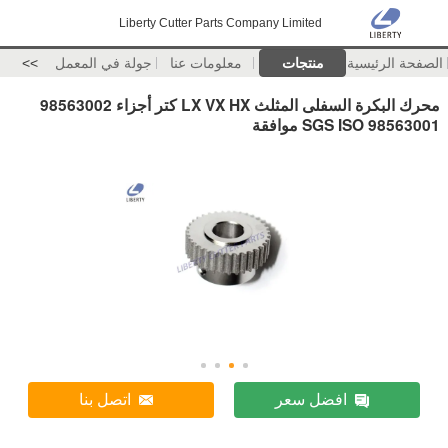
Liberty Cutter Parts Company Limited
الصفحة الرئيسية
منتجات
معلومات عنا
جولة في المعمل
>>
محرك البكرة السفلى المثلث LX VX HX كتر أجزاء 98563002
98563001 SGS ISO موافقة
افضل سعر
اتصل بنا