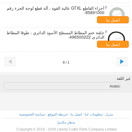
أجزاء القاطع GTXL عالية القوة ، آلة قطع لوحة الجزء رقم
85891000-
اتصل بنا
حلقة ختم المطاط المسطح الأسود الدائري ، طوقا المطاط
الدائري 496500222-
اتصل بنا
1 / 8
غير اللغة
Arabic
منزل
|
معلومات عنا
|
اتصل بنا
|
خريطة الموقع
|
سياسة الخصوصية
منظر مكتبيّ
Copyright © 2019 - 2026 Liberty Cutter Parts Company Limited.